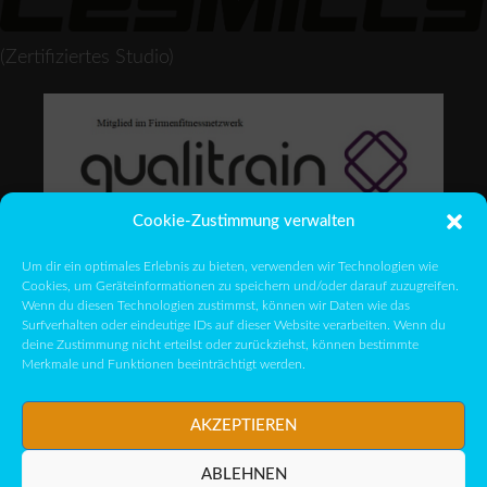
(Zertifiziertes Studio)
Cookie-Zustimmung verwalten
Um dir ein optimales Erlebnis zu bieten, verwenden wir Technologien wie
Cookies, um Geräteinformationen zu speichern und/oder darauf zuzugreifen.
Wenn du diesen Technologien zustimmst, können wir Daten wie das
Surfverhalten oder eindeutige IDs auf dieser Website verarbeiten. Wenn du
deine Zustimmung nicht erteilst oder zurückziehst, können bestimmte
Merkmale und Funktionen beeinträchtigt werden.
AKZEPTIEREN
© 2026 ·
ImPuls Nassau | Reha und Gesundheit
-
Impressum
ABLEHNEN