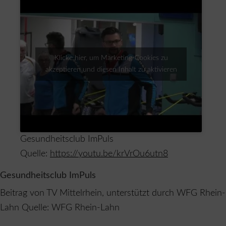
Klicke hier, um Marketing-Cookies zu
akzeptieren und diesen Inhalt zu aktivieren
Gesundheitsclub ImPuls
Quelle:
https://youtu.be/krVrOu6utn8
Gesundheitsclub ImPuls
Beitrag von TV Mittelrhein, unterstützt durch WFG Rhein-
Lahn Quelle: WFG Rhein-Lahn